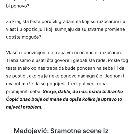
bi ponovo?
Za kraj, šta biste poručili građanima koji su razočarani i u
vlast i u opoziciju i koji sumnjaju da su stvarne promjene
uopšte moguće?
Vlašću i opozicijom ne treba viti ni očaran ni razočaran.
Treba samo slušati šta govore i gledati šta rade. Posle tog
testa svako od nas treba da bude ponosan na sebe ili da
se postidi, ako ga je neko ponovo namagarčio. Jednom i
dvaput može da se pogriješi, treći put već treba
promijeniti sebe.
Sve je, dakle, do nas, mada bi Branko
Ćopić znao bolje od mene da opiše koliko je upravo to
najveći problem.