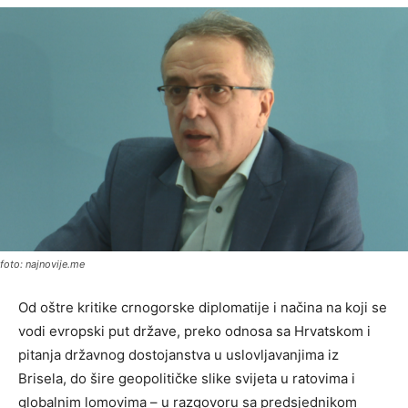
foto: najnovije.me
Od oštre kritike crnogorske diplomatije i načina na koji se
vodi evropski put države, preko odnosa sa Hrvatskom i
pitanja državnog dostojanstva u uslovljavanjima iz
Brisela, do šire geopolitičke slike svijeta u ratovima i
globalnim lomovima – u razgovoru sa predsjednikom