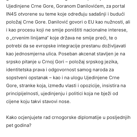
Ujedinjene Crne Gore, Goranom Danilovićem, za portal
IN4S otvorene su teme koje određuju sadašnji i budući
položaj Crne Gore. Danilović govori o EU kao nužnosti, ali
i kao procesu koji ne smije poništiti nacionalne interese,
o „crvenim linijama“ koje država ne smije preći, te o
potrebi da se evropske integracije prestanu doživljavati
kao jednosmjerna ulica. Poseban akcenat stavljen je na
srpsko pitanje u Crnoj Gori – položaj srpskog jezika,
identitetska prava i odgovornost samog naroda za
sopstveni opstanak – kao i na ulogu Ujedinjene Crne
Gore, stranke koja, između vlasti i opozicije, insistira na
principijelnosti, ujedinjenju i politici koja ne bježi od
cijene koju takvi stavovi nose.
Kako ocjenjujete rad crnogorske diplomatije u posljednjih
pet godina?