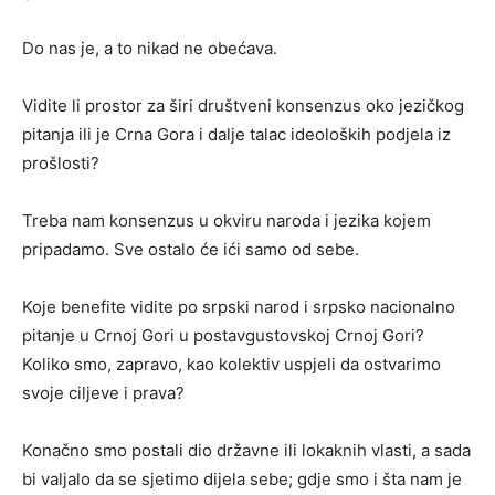
Do nas je, a to nikad ne obećava.
Vidite li prostor za širi društveni konsenzus oko jezičkog
pitanja ili je Crna Gora i dalje talac ideoloških podjela iz
prošlosti?
Treba nam konsenzus u okviru naroda i jezika kojem
pripadamo. Sve ostalo će ići samo od sebe.
Koje benefite vidite po srpski narod i srpsko nacionalno
pitanje u Crnoj Gori u postavgustovskoj Crnoj Gori?
Koliko smo, zapravo, kao kolektiv uspjeli da ostvarimo
svoje ciljeve i prava?
Konačno smo postali dio državne ili lokaknih vlasti, a sada
bi valjalo da se sjetimo dijela sebe; gdje smo i šta nam je