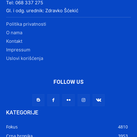
Tel: 068 337 275
Gl. i odg. urednik: Zdravko Šćekić
Politika privatnosti
O nama
Kontakt
Impressum
Uslovi korišćenja
FOLLOW US
KATEGORIJE
Fokus
4810
Crna hronika
3953