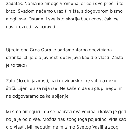
zadatak. Nemamo mnogo vremena jer će i ovo proći, i to
brzo. Svađom nećemo uraditi ništa, a dogovorom bismo
mogli sve. Ostane li sve isto skorija budućnost čak, će
nas prezreti i zaboraviti.
Ujedinjena Crna Gora je parlamentarna opoziciona
stranka, ali je dio javnosti doživljava kao dio vlasti. Zašto
je to tako?
Zato što dio javnosti, pa i novinarske, ne voli da neko
štrči. Lijeni su za nijanse. Ne kažem da su glupi nego im
ne odgovaramo za kalupljenje.
Mi smo omogućili da se napravi ova većina, i kakva je god
bolja je od bivše. Možda nas zbog toga pojedinci vide kao
dio vlasti. Mi međutim ne mrzimo Svetog Vasilija zbog