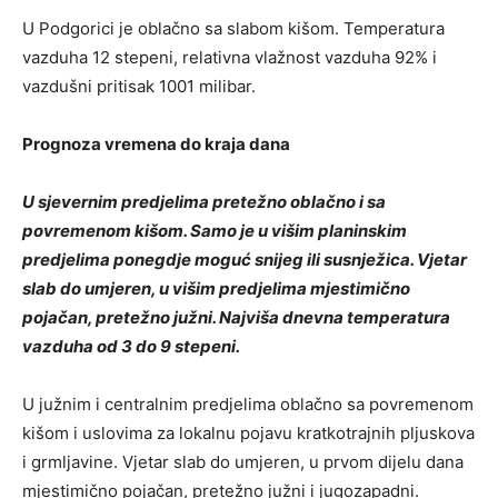
U Podgorici je oblačno sa slabom kišom. Temperatura
vazduha 12 stepeni, relativna vlažnost vazduha 92% i
vazdušni pritisak 1001 milibar.
Prognoza vremena do kraja dana
U sjevernim predjelima pretežno oblačno i sa
povremenom kišom. Samo je u višim planinskim
predjelima ponegdje moguć snijeg ili susnježica. Vjetar
slab do umjeren, u višim predjelima mjestimično
pojačan, pretežno južni. Najviša dnevna temperatura
vazduha od 3 do 9 stepeni.
U južnim i centralnim predjelima oblačno sa povremenom
kišom i uslovima za lokalnu pojavu kratkotrajnih pljuskova
i grmljavine. Vjetar slab do umjeren, u prvom dijelu dana
mjestimično pojačan, pretežno južni i jugozapadni.