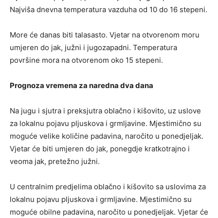
Najviša dnevna temperatura vazduha od 10 do 16 stepeni.
More će danas biti talasasto. Vjetar na otvorenom moru
umjeren do jak, južni i jugozapadni. Temperatura
površine mora na otvorenom oko 15 stepeni.
Prognoza vremena za naredna dva dana
Na jugu i sjutra i preksjutra oblačno i kišovito, uz uslove
za lokalnu pojavu pljuskova i grmljavine. Mjestimično su
moguće velike količine padavina, naročito u ponedjeljak.
Vjetar će biti umjeren do jak, ponegdje kratkotrajno i
veoma jak, pretežno južni.
U centralnim predjelima oblačno i kišovito sa uslovima za
lokalnu pojavu pljuskova i grmljavine. Mjestimično su
moguće obilne padavina, naročito u ponedjeljak. Vjetar će