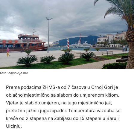
foto: najnovije.me
Prema podacima ZHMS-a od 7 časova u Crnoj Gori je
oblačno mjestimično sa slabom do umjerenom kišom.
Vjetar je slab do umjeren, na jugu mjestimično jak,
pretežno južni i jugozapadni. Temperatura vazduha se
kreće od 2 stepena na Žabljaku do 15 stepeni u Baru i
Ulcinju.