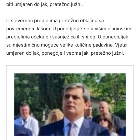
biti umjeren do jak, pretežno južni.
U sjevernim predjelima pretežno oblačno sa
povremenom kišom. U ponedjeljak se u višim planinskim
predjelima očekuje i susnježica ili snijeg. U ponedjeljak
su mjestimično moguće velike količine padavina. Vjetar
umjeren do jak, ponegdje i veoma jak, pretežno južni.