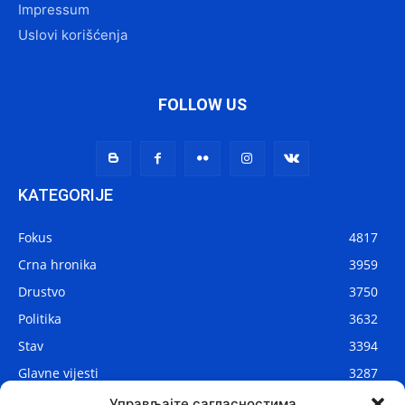
Impressum
Uslovi korišćenja
FOLLOW US
KATEGORIJE
Fokus
4817
Crna hronika
3959
Drustvo
3750
Politika
3632
Stav
3394
Glavne vijesti
3287
Lokalne vijesti
2910
Управљајте сагласностима