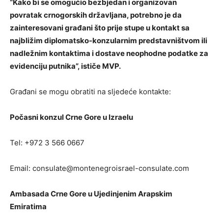
“Kako bi se omogućio bezbjedan i organizovan
povratak crnogorskih državljana, potrebno je da
zainteresovani građani što prije stupe u kontakt sa
najbližim diplomatsko-konzularnim predstavništvom ili
nadležnim kontaktima i dostave neophodne podatke za
evidenciju putnika”, ističe MVP.
Građani se mogu obratiti na sljedeće kontakte:
Počasni konzul Crne Gore u Izraelu
Tel: +972 3 566 0667
Email:
consulate@montenegroisrael-consulate.com
Ambasada Crne Gore u Ujedinjenim Arapskim
Emiratima