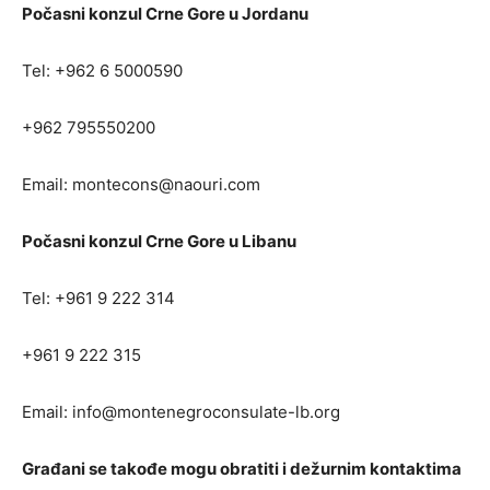
Počasni konzul Crne Gore u Jordanu
Tel: +962 6 5000590
+962 795550200
Email:
montecons@naouri.com
Počasni konzul Crne Gore u Libanu
Tel: +961 9 222 314
+961 9 222 315
Email:
info@montenegroconsulate-lb.org
Građani se takođe mogu obratiti i dežurnim kontaktima