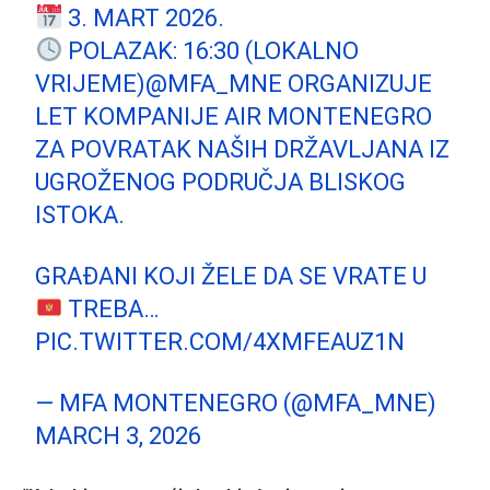
3. MART 2026.
POLAZAK: 16:30 (LOKALNO
VRIJEME)
@MFA_MNE
ORGANIZUJE
LET KOMPANIJE AIR MONTENEGRO
ZA POVRATAK NAŠIH DRŽAVLJANA IZ
UGROŽENOG PODRUČJA BLISKOG
ISTOKA.
GRAĐANI KOJI ŽELE DA SE VRATE U
TREBA…
PIC.TWITTER.COM/4XMFEAUZ1N
— MFA MONTENEGRO (@MFA_MNE)
MARCH 3, 2026