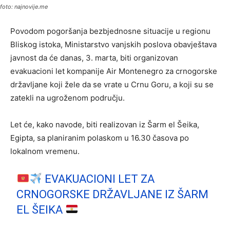
foto: najnovije.me
Povodom pogoršanja bezbjednosne situacije u regionu
Bliskog istoka, Ministarstvo vanjskih poslova obavještava
javnost da će danas, 3. marta, biti organizovan
evakuacioni let kompanije Air Montenegro za crnogorske
državljane koji žele da se vrate u Crnu Goru, a koji su se
zatekli na ugroženom području.
Let će, kako navode, biti realizovan iz Šarm el Šeika,
Egipta, sa planiranim polaskom u 16.30 časova po
lokalnom vremenu.
EVAKUACIONI LET ZA
CRNOGORSKE DRŽAVLJANE IZ ŠARM
EL ŠEIKA