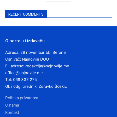
RECENT COMMENTS
O portalu i izdavaču
Adresa: 29 novembar bb, Berane
Osnivač: Najnovije DOO
El. adresa:
redakcija@najnovije.me
office@najnovije.me
Tel: 068 337 275
Gl. i odg. urednik: Zdravko Šćekić
Politika privatnosti
O nama
Kontakt