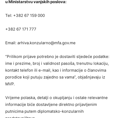
u Ministarstvu vanjskih poslova:
Tel: +382 67 159 000
+382 67 171 777
Email:
arhiva.konzularno@mfa.gov.me
“Prilikom prijave potrebno je dostaviti sljedeće podatke:
ime i prezime, broj i validnost pasoša, trenutnu lokaciju,
kontakt telefon ili e-mail, kao i informacije o članovima
porodice koji putuju zajedno sa vama”, objašnjavaju iz
MVP.
Vrijeme polaska, detalji o okupljanju i ostale relevantne
informacije biće dostavljene direktno prijavljenim
putnicima putem diplomatsko-konzularnih