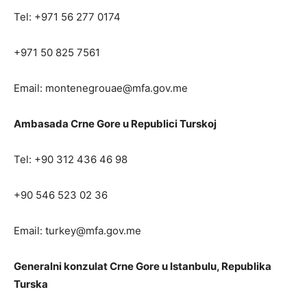
Tel: +971 56 277 0174
+971 50 825 7561
Email:
montenegrouae@mfa.gov.me
Ambasada Crne Gore u Republici Turskoj
Tel: +90 312 436 46 98
+90 546 523 02 36
Email:
turkey@mfa.gov.me
Generalni konzulat Crne Gore u Istanbulu, Republika
Turska