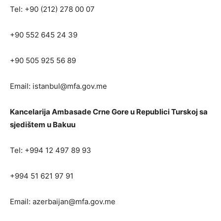
Tel: +90 (212) 278 00 07
+90 552 645 24 39
+90 505 925 56 89
Email:
istanbul@mfa.gov.me
Kancelarija Ambasade Crne Gore u Republici Turskoj sa
sjedištem u Bakuu
Tel: +994 12 497 89 93
+994 51 621 97 91
Email:
azerbaijan@mfa.gov.me