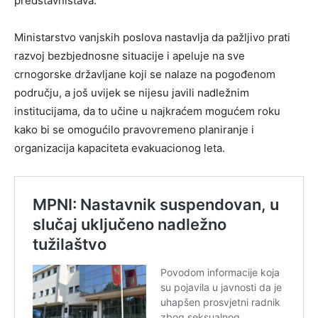
predstavništava.
Ministarstvo vanjskih poslova nastavlja da pažljivo prati
razvoj bezbjednosne situacije i apeluje na sve
crnogorske državljane koji se nalaze na pogođenom
području, a još uvijek se nijesu javili nadležnim
institucijama, da to učine u najkraćem mogućem roku
kako bi se omogućilo pravovremeno planiranje i
organizacija kapaciteta evakuacionog leta.