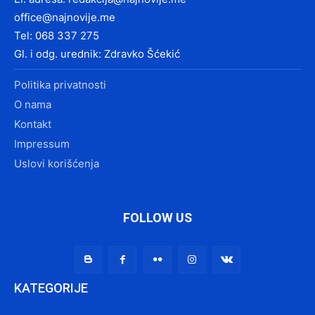
office@najnovije.me
Tel: 068 337 275
Gl. i odg. urednik: Zdravko Šćekić
Politika privatnosti
O nama
Kontakt
Impressum
Uslovi korišćenja
FOLLOW US
KATEGORIJE