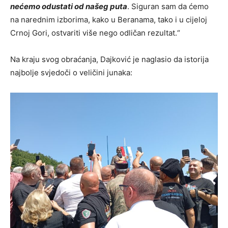
nećemo odustati od našeg puta
. Siguran sam da ćemo
na narednim izborima, kako u Beranama, tako i u cijeloj
Crnoj Gori, ostvariti više nego odličan rezultat.“
Na kraju svog obraćanja, Dajković je naglasio da istorija
najbolje svjedoči o veličini junaka: