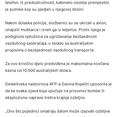
telefon. Iz predostrožnosti, kabinsko osoblje premjestilo
je putnike koji su sjedjeli u njegovoj blizini.
Nakon dolaska policije, službenici su se ukrcali u avion,
uhapsili muškarca i izveli ga iz letjelice. Protiv njega je
podignuta optužnica za ugrožavanje bezbjednosti
vazdušnog saobraćaja, u skladu sa australijskim
propisima o bezbjednosti vazdušnog transporta.
Za ovo krivično djelo predviđena je maksimalna novčana
kazna od 10.500 australijskih dolara.
Detektivska nadzornica AFP-a Davina Kopelin upozorila je
da se svaka izjava koja upućuje na prisustvo bombe ili
eksplozivne naprave tretira krajnje ozbiljno.
„Ono što pojedinci smatraju šalom može izazvati ozbiljne