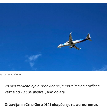
foto: najnovije.me
Za ovo krivično djelo predviđena je maksimalna novčana
kazna od 10.500 australijskih dolara
Državljanin Crne Gore (44) uhapšen je na aerodromu u