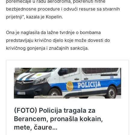
poremećaje u radu aerodroma, pokrenuti hitne
bezbjednosne procedure i odvući resurse sa stvarnih
prijetnji“, kazala je Kopelin.
Ona je naglasila da lažne tvrdnje o bombama
predstavljaju krivično djelo koje može dovesti do
krivičnog gonjenja i značajnih sankcija.