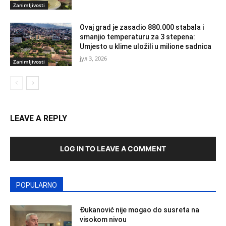
Zanimljivosti
Ovaj grad je zasadio 880.000 stabala i
smanjio temperaturu za 3 stepena:
Umjesto u klime uložili u milione sadnica
јул 3, 2026
Zanimljivosti
LEAVE A REPLY
LOG IN TO LEAVE A COMMENT
POPULARNO
Đukanović nije mogao do susreta na
visokom nivou