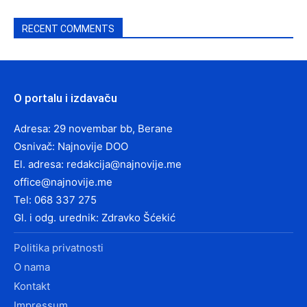
RECENT COMMENTS
O portalu i izdavaču
Adresa: 29 novembar bb, Berane
Osnivač: Najnovije DOO
El. adresa:
redakcija@najnovije.me
office@najnovije.me
Tel: 068 337 275
Gl. i odg. urednik: Zdravko Šćekić
Politika privatnosti
O nama
Kontakt
Impressum