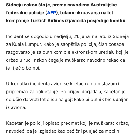
Sidneju nakon što je, prema navodima Australijske
federalne policije (
AFP
), tokom ukrcavanja na let
kompanije Turkish Airlines izjavio da posjeduje bombu.
Incident se dogodio u nedjelju, 21. juna, na letu iz Sidneja
za Kuala Lumpur. Kako je saopštila policija, član posade
razgovarao je sa putnikom o elektronskom uređaju koji je
držao u ruci, nakon čega je muškarac navodno rekao da
je riječ o bombi.
U trenutku incidenta avion se kretao rulnom stazom i
pripremao za polijetanje. Po prijavi događaja, kapetan je
odlučio da vrati letjelicu na gejt kako bi putnik bio udaljen
iz aviona.
Kapetan je policiji opisao predmet koji je muškarac držao,
navodeći da je izgledao kao bežični punjač za mobilni