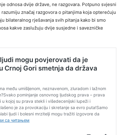
nje odnosa dvije države, ne razgovara. Potpuno svjesni
e razumiju značaj razgovora o pitanjima koja opterećuju
 bilateralnog rješavanja svih pitanja kako bi smo
nosa kakve zaslužuju dvije susjedne i savezničke