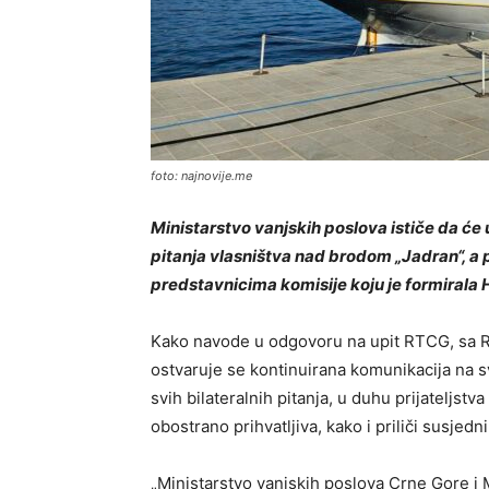
foto: najnovije.me
Ministarstvo vanjskih poslova ističe da će 
pitanja vlasništva nad brodom „Jadran“, a 
predstavnicima komisije koju je formirala 
Kako navode u odgovoru na upit RTCG, sa R
ostvaruje se kontinuirana komunikacija na s
svih bilateralnih pitanja, u duhu prijateljstv
obostrano prihvatljiva, kako i priliči susjed
„Ministarstvo vanjskih poslova Crne Gore i 