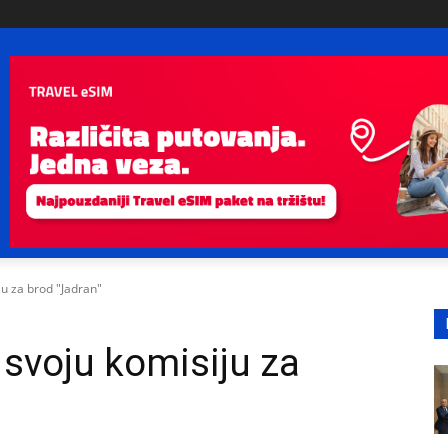
u za brod "Jadran"
 svoju komisiju za