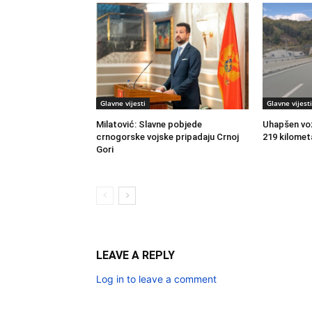
Glavne vijesti
Glavne vijesti
Milatović: Slavne pobjede
Uhapšen vo
crnogorske vojske pripadaju Crnoj
219 kilomet
Gori
LEAVE A REPLY
Log in to leave a comment