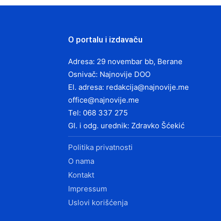
O portalu i izdavaču
Adresa: 29 novembar bb, Berane
Osnivač: Najnovije DOO
El. adresa:
redakcija@najnovije.me
office@najnovije.me
Tel: 068 337 275
Gl. i odg. urednik: Zdravko Šćekić
Politika privatnosti
O nama
Kontakt
Impressum
Uslovi korišćenja