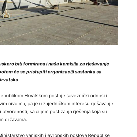
uskoro biti formirana i naša komisija za rješavanje
potom će se pristupiti organizaciji sastanka sa
Hrvatska.
epublikom Hrvatskom postoje saveznički odnosi i
vim nivoima, pa je u zajedničkom interesu rješavanje
a i otvorenosti, sa ciljem postizanja rješenja koja su
nim državama.
Ministarstvo vanjskih i evropskih poslova Republike