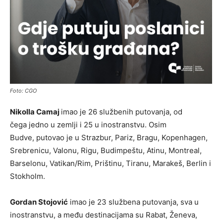
Foto: CGO
Nikolla Camaj
imao je 26 službenih putovanja, od
čega jedno u zemlji i 25 u inostranstvu. Osim
Budve, putovao je u Strazbur, Pariz, Bragu, Kopenhagen,
Srebrenicu, Valonu, Rigu, Budimpeštu, Atinu, Montreal,
Barselonu, Vatikan/Rim, Prištinu, Tiranu, Marakeš, Berlin i
Stokholm.
Gordan Stojović
imao je 23 službena putovanja, sva u
inostranstvu, a među destinacijama su Rabat, Ženeva,