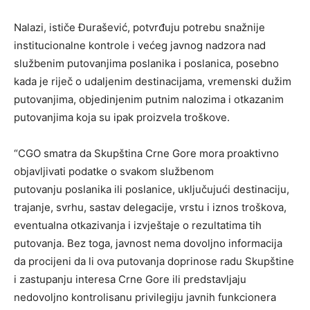
Nalazi, ističe Đurašević, potvrđuju potrebu snažnije
institucionalne kontrole i većeg javnog nadzora nad
službenim putovanjima poslanika i poslanica, posebno
kada je riječ o udaljenim destinacijama, vremenski dužim
putovanjima, objedinjenim putnim nalozima i otkazanim
putovanjima koja su ipak proizvela troškove.
“CGO smatra da Skupština Crne Gore mora proaktivno
objavljivati podatke o svakom službenom
putovanju poslanika ili poslanice, uključujući destinaciju,
trajanje, svrhu, sastav delegacije, vrstu i iznos troškova,
eventualna otkazivanja i izvještaje o rezultatima tih
putovanja. Bez toga, javnost nema dovoljno informacija
da procijeni da li ova putovanja doprinose radu Skupštine
i zastupanju interesa Crne Gore ili predstavljaju
nedovoljno kontrolisanu privilegiju javnih funkcionera