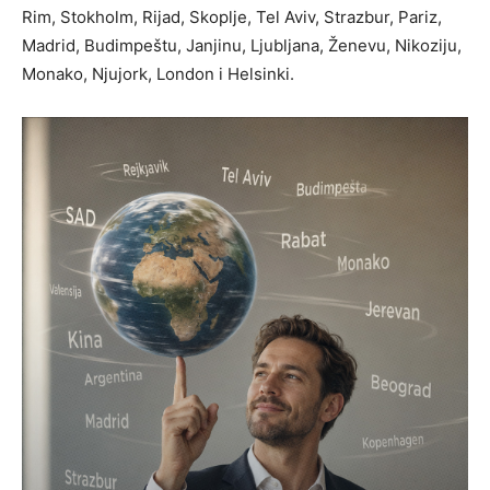
Rim, Stokholm, Rijad, Skoplje, Tel Aviv, Strazbur, Pariz,
Madrid, Budimpeštu, Janjinu, Ljubljana, Ženevu, Nikoziju,
Monako, Njujork, London i Helsinki.