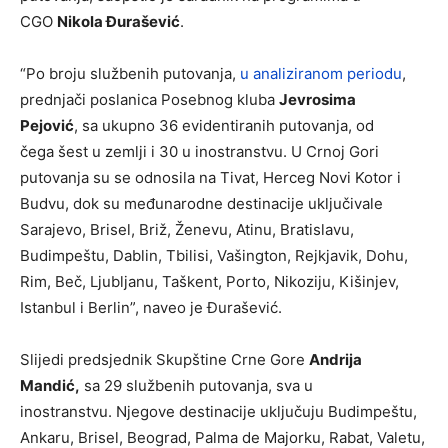
CGO
Nikola Đurašević
.
“Po broju službenih putovanja,
u analiziranom periodu
,
prednjači poslanica Posebnog kluba
Jevrosima
Pejović
, sa ukupno 36 evidentiranih putovanja, od
čega šest u zemlji i 30 u inostranstvu. U Crnoj Gori
putovanja su se odnosila na Tivat, Herceg Novi Kotor i
Budvu, dok su međunarodne destinacije uključivale
Sarajevo, Brisel, Briž, Ženevu, Atinu, Bratislavu,
Budimpeštu, Dablin, Tbilisi, Vašington, Rejkjavik, Dohu,
Rim, Beč, Ljubljanu, Taškent, Porto, Nikoziju, Kišinjev,
Istanbul i Berlin”, naveo je Đurašević.
Slijedi predsjednik Skupštine Crne Gore
Andrija
Mandić,
sa 29 službenih putovanja, sva u
inostranstvu. Njegove destinacije uključuju Budimpeštu,
Ankaru, Brisel, Beograd, Palma de Majorku, Rabat, Valetu,