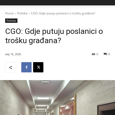
Home
Politika
CGO: Gdje putuju poslanici o trošku građana?
Politika
CGO: Gdje putuju poslanici o
trošku građana?
мај 16, 2026
0
0