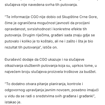
slučajeva nije navedena svrha tih putovanja.
“Te informacije CGO nije dobio od Skupštine Crne Gore,
čime je ograničena mogućnost javnosti da procijeni
opravdanost, svrsishodnost i konkretne efekte tih
putovanja. Drugim riječima, građani sada znaju gdje se
putovalo i koliko je to koštalo, ali ne i zašto i šta je bio
rezultat tih putovanja”, ističe on.
Đurašević dodaje da CGO ukazuje i na slučajeve
otkazivanja službenih putovanja koja su, uprkos tome, u
najvećem broju slučajeva proizvela troškove za budžet.
“To dodatno otvara pitanje planiranja, kontrole i
odgovornog upravljanja javnim novcem, posebno imajući
u vidu da se radi o sredstvima svih građana i građanki”,
istakao je.