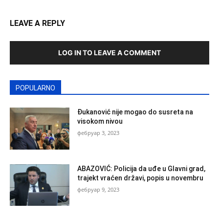
LEAVE A REPLY
LOG IN TO LEAVE A COMMENT
POPULARNO
Đukanović nije mogao do susreta na
visokom nivou
фебруар 3, 2023
ABAZOVIĆ: Policija da uđe u Glavni grad,
trajekt vraćen državi, popis u novembru
фебруар 9, 2023