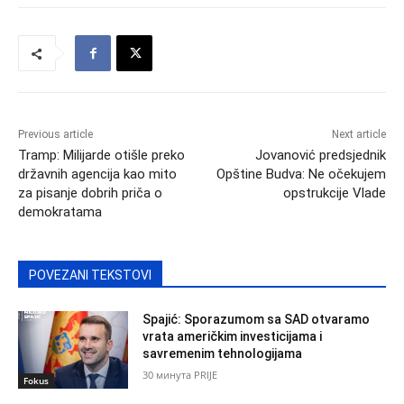
Previous article
Next article
Tramp: Milijarde otišle preko
Jovanović predsjednik
državnih agencija kao mito
Opštine Budva: Ne očekujem
za pisanje dobrih priča o
opstrukcije Vlade
demokratama
POVEZANI TEKSTOVI
Spajić: Sporazumom sa SAD otvaramo
vrata američkim investicijama i
savremenim tehnologijama
30 минута PRIJE
Fokus