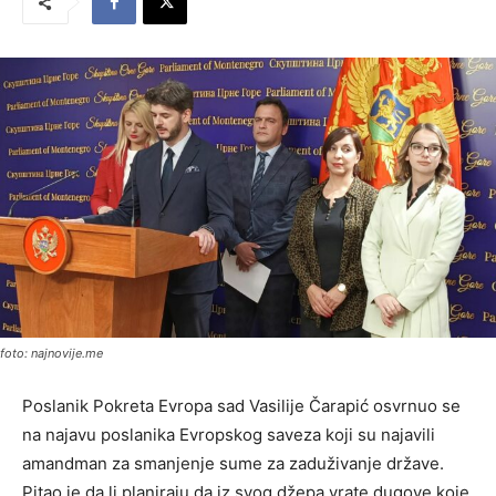
foto: najnovije.me
Poslanik Pokreta Evropa sad Vasilije Čarapić osvrnuo se
na najavu poslanika Evropskog saveza koji su najavili
amandman za smanjenje sume za zaduživanje države.
Pitao je da li planiraju da iz svog džepa vrate dugove koje