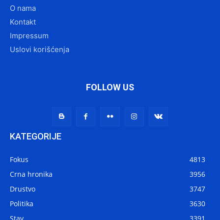
O nama
Kontakt
Impressum
Uslovi korišćenja
FOLLOW US
KATEGORIJE
Fokus
4813
Crna hronika
3956
Drustvo
3747
Politika
3630
Stav
3391