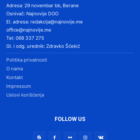
Adresa: 29 novembar bb, Berane
Osnivač: Najnovije DOO
El. adresa:
redakcija@najnovije.me
office@najnovije.me
Tel: 068 337 275
Gl. i odg. urednik: Zdravko Šćekić
Politika privatnosti
O nama
Kontakt
Impressum
Uslovi korišćenja
FOLLOW US