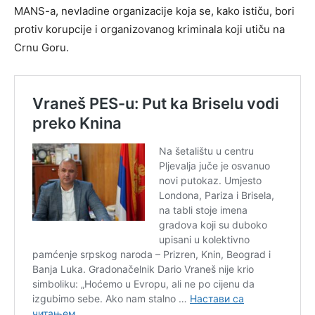
MANS-a, nevladine organizacije koja se, kako ističu, bori
protiv korupcije i organizovanog kriminala koji utiču na
Crnu Goru.