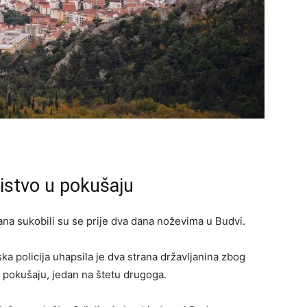
istvo u pokušaju
ana sukobili su se prije dva dana noževima u Budvi.
ka policija uhapsila je dva strana državljanina zbog
 u pokušaju, jedan na štetu drugoga.