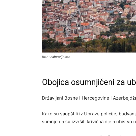
foto: najnovije.me
Obojica osumnjičeni za ub
Državljani Bosne i Hercegovine i Azerbejdž
Kako su saopštili iz Uprave policije, budvans
sumnje da su izvršili krivična djela ubistvo