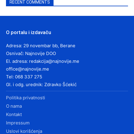
RECENT COMMENTS
O portalu i izdavaču
Adresa: 29 novembar bb, Berane
Osnivač: Najnovije DOO
El. adresa:
redakcija@najnovije.me
office@najnovije.me
Tel: 068 337 275
Gl. i odg. urednik: Zdravko Šćekić
Politika privatnosti
O nama
Kontakt
Impressum
Uslovi korišćenja