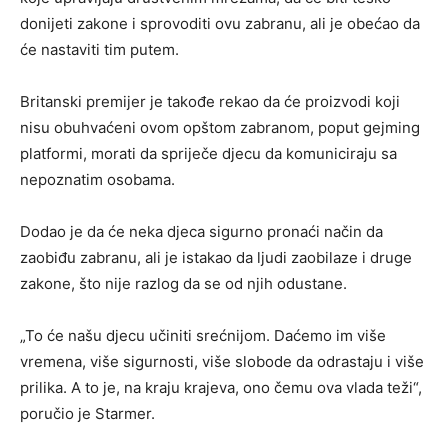
donijeti zakone i sprovoditi ovu zabranu, ali je obećao da
će nastaviti tim putem.
Britanski premijer je takođe rekao da će proizvodi koji
nisu obuhvaćeni ovom opštom zabranom, poput gejming
platformi, morati da spriječe djecu da komuniciraju sa
nepoznatim osobama.
Dodao je da će neka djeca sigurno pronaći način da
zaobiđu zabranu, ali je istakao da ljudi zaobilaze i druge
zakone, što nije razlog da se od njih odustane.
„To će našu djecu učiniti srećnijom. Daćemo im više
vremena, više sigurnosti, više slobode da odrastaju i više
prilika. A to je, na kraju krajeva, ono čemu ova vlada teži“,
poručio je Starmer.