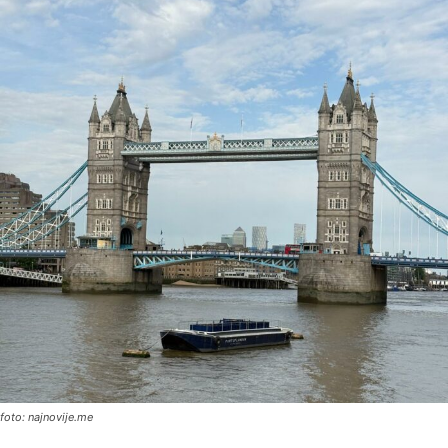
foto: najnovije.me