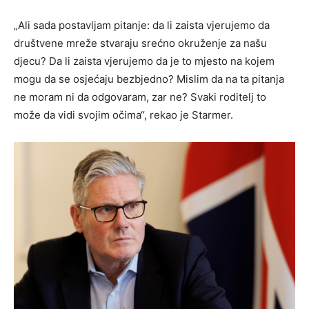
„Ali sada postavljam pitanje: da li zaista vjerujemo da
društvene mreže stvaraju srećno okruženje za našu
djecu? Da li zaista vjerujemo da je to mjesto na kojem
mogu da se osjećaju bezbjedno? Mislim da na ta pitanja
ne moram ni da odgovaram, zar ne? Svaki roditelj to
može da vidi svojim očima“, rekao je Starmer.