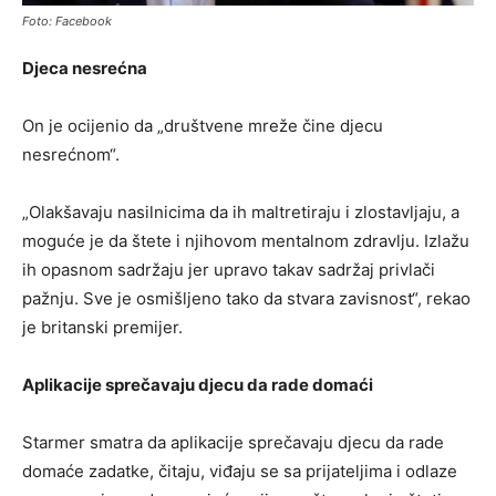
Foto: Facebook
Djeca nesrećna
On je ocijenio da „društvene mreže čine djecu
nesrećnom“.
„Olakšavaju nasilnicima da ih maltretiraju i zlostavljaju, a
moguće je da štete i njihovom mentalnom zdravlju. Izlažu
ih opasnom sadržaju jer upravo takav sadržaj privlači
pažnju. Sve je osmišljeno tako da stvara zavisnost“, rekao
je britanski premijer.
Aplikacije sprečavaju djecu da rade domaći
Starmer smatra da aplikacije sprečavaju djecu da rade
domaće zadatke, čitaju, viđaju se sa prijateljima i odlaze