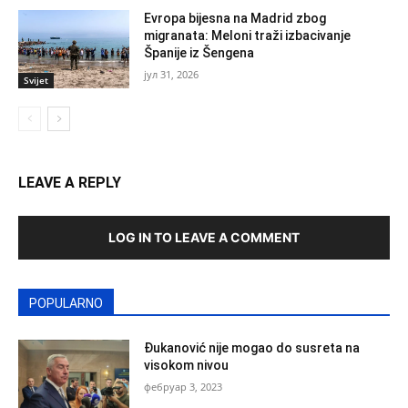
Evropa bijesna na Madrid zbog
migranata: Meloni traži izbacivanje
Španije iz Šengena
јул 31, 2026
Svijet
LEAVE A REPLY
LOG IN TO LEAVE A COMMENT
POPULARNO
Đukanović nije mogao do susreta na
visokom nivou
фебруар 3, 2023