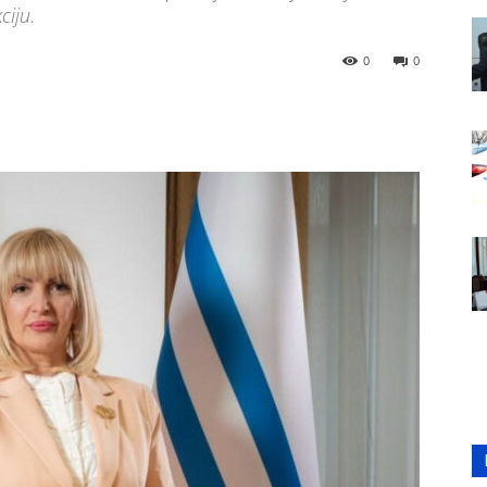
ciju.
0
0