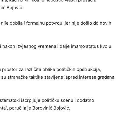
nić Bojović.
nije dobila i formalnu potvrdu, jer nije došlo do novih
a i nakon izvjesnog vremena i dalje imamo status kvo u
 prostor za različite oblike političkih opstrukcija,
 su stranačke taktike stavljene ispred interesa građana
istematski iscrpljuje političku scenu i dodatno
a“, poručila je Borovinić Bojović.