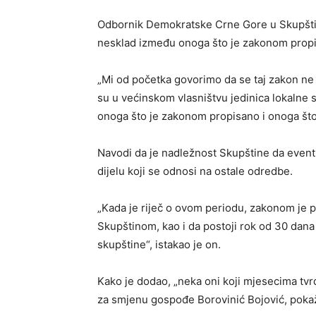
Odbornik Demokratske Crne Gore u Skupštini
nesklad između onoga što je zakonom propisa
„Mi od početka govorimo da se taj zakon ne 
su u većinskom vlasništvu jedinica lokalne
onoga što je zakonom propisano i onoga što j
Navodi da je nadležnost Skupštine da event
dijelu koji se odnosi na ostale odredbe.
„Kada je riječ o ovom periodu, zakonom je 
Skupštinom, kao i da postoji rok od 30 dana 
skupštine“, istakao je on.
Kako je dodao, „neka oni koji mjesecima tvr
za smjenu gospođe Borovinić Bojović, pokažu 