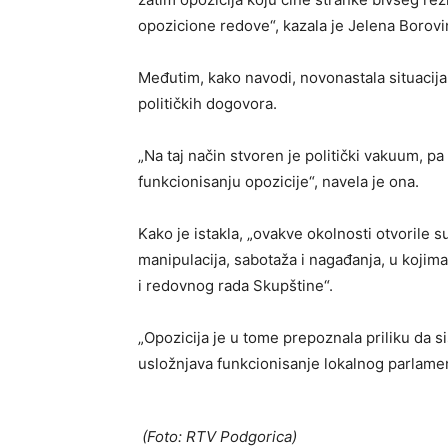
opozicione redove“, kazala je Jelena Borovi
Međutim, kako navodi, novonastala situacija 
političkih dogovora.
„Na taj način stvoren je politički vakuum, p
funkcionisanju opozicije“, navela je ona.
Kako je istakla, „ovakve okolnosti otvorile su
manipulacija, sabotaža i nagađanja, u kojima
i redovnog rada Skupštine“.
„Opozicija je u tome prepoznala priliku da s
usložnjava funkcionisanje lokalnog parlament
(Foto: RTV Podgorica)