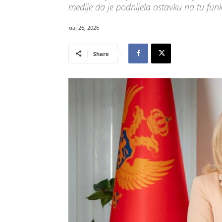
medije da je podnijela ostavku na tu funk
мај 26, 2026
Share