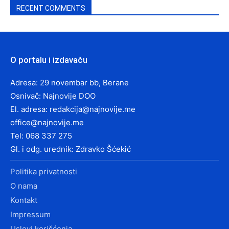
RECENT COMMENTS
O portalu i izdavaču
Adresa: 29 novembar bb, Berane
Osnivač: Najnovije DOO
El. adresa:
redakcija@najnovije.me
office@najnovije.me
Tel: 068 337 275
Gl. i odg. urednik: Zdravko Šćekić
Politika privatnosti
O nama
Kontakt
Impressum
Uslovi korišćenja