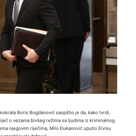
mokrata Boris Bogdanović saopštio je da, kako tvrdi,
riječ o vezama bivšeg režima sa ljudima iz kriminalnog
rema njegovim riječima, Milo Đukanović uputio Elvisu