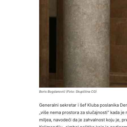
Boris Bogdanović (Foto: Skupština CG)
Generalni sekretar i šef Kluba poslanika De
„više nema prostora za slučajnosti“ kada je 
miljea, navodeći da je zahvalnost koju je, p