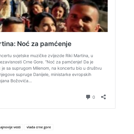
ajnovije vesti
vlada crne gore