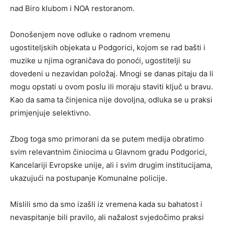
nad Biro klubom i NOA restoranom.
Donošenjem nove odluke o radnom vremenu
ugostiteljskih objekata u Podgorici, kojom se rad bašti i
muzike u njima ograničava do ponoći, ugostitelji su
dovedeni u nezavidan položaj. Mnogi se danas pitaju da li
mogu opstati u ovom poslu ili moraju staviti ključ u bravu.
Kao da sama ta činjenica nije dovoljna, odluka se u praksi
primjenjuje selektivno.
Zbog toga smo primorani da se putem medija obratimo
svim relevantnim činiocima u Glavnom gradu Podgorici,
Kancelariji Evropske unije, ali i svim drugim institucijama,
ukazujući na postupanje Komunalne policije.
Mislili smo da smo izašli iz vremena kada su bahatost i
nevaspitanje bili pravilo, ali nažalost svjedočimo praksi