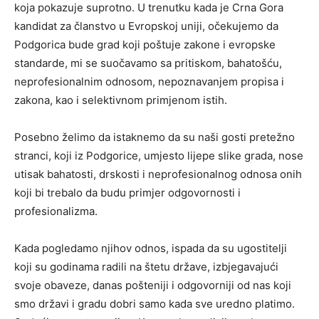
koja pokazuje suprotno. U trenutku kada je Crna Gora
kandidat za članstvo u Evropskoj uniji, očekujemo da
Podgorica bude grad koji poštuje zakone i evropske
standarde, mi se suočavamo sa pritiskom, bahatošću,
neprofesionalnim odnosom, nepoznavanjem propisa i
zakona, kao i selektivnom primjenom istih.
Posebno želimo da istaknemo da su naši gosti pretežno
stranci, koji iz Podgorice, umjesto lijepe slike grada, nose
utisak bahatosti, drskosti i neprofesionalnog odnosa onih
koji bi trebalo da budu primjer odgovornosti i
profesionalizma.
Kada pogledamo njihov odnos, ispada da su ugostitelji
koji su godinama radili na štetu države, izbjegavajući
svoje obaveze, danas pošteniji i odgovorniji od nas koji
smo državi i gradu dobri samo kada sve uredno platimo.