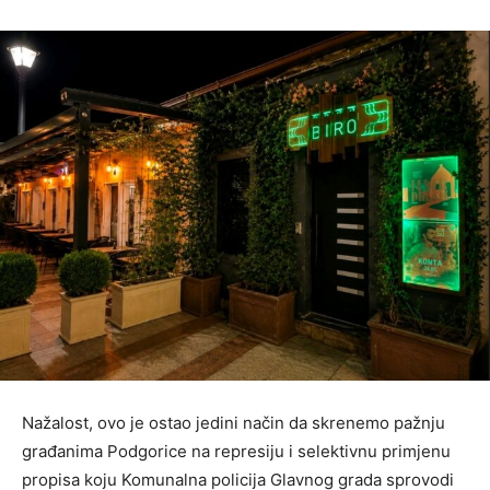
Nažalost, ovo je ostao jedini način da skrenemo pažnju
građanima Podgorice na represiju i selektivnu primjenu
propisa koju Komunalna policija Glavnog grada sprovodi