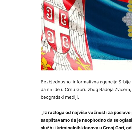
Bezbjednosno-informativna agencija Srbije 
da ne ide u Crnu Goru zbog Radoja Zvicera,
beogradski mediji.
„Iz razloga od najviše važnosti za poslov
saopštavamo da je neophodno da se oglasim
službi i kriminalnih klanova u Crnoj Gori,