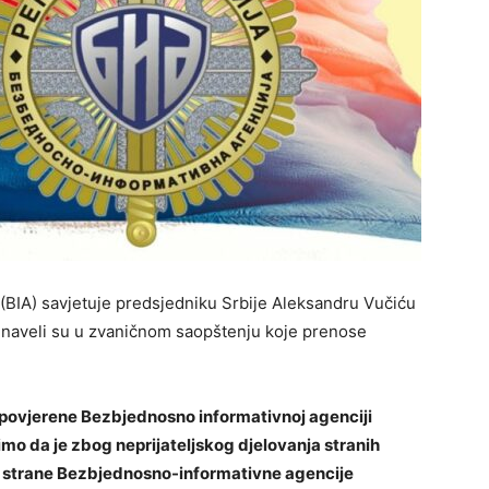
(BIA) savjetuje predsjedniku Srbije Aleksandru Vučiću
 naveli su u zvaničnom saopštenju koje prenose
e povjerene Bezbjednosno informativnoj agenciji
o da je zbog neprijateljskog djelovanja stranih
 od strane Bezbjednosno-informativne agencije