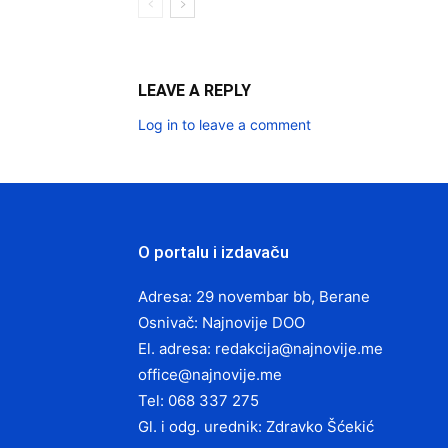
LEAVE A REPLY
Log in to leave a comment
O portalu i izdavaču
Adresa: 29 novembar bb, Berane
Osnivač: Najnovije DOO
El. adresa:
redakcija@najnovije.me
office@najnovije.me
Tel: 068 337 275
Gl. i odg. urednik: Zdravko Šćekić