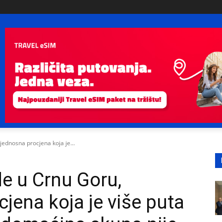
jednosna procjena koja je...
de u Crnu Goru,
jena koja je više puta