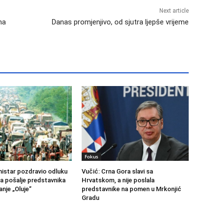
Next article
na
Danas promjenjivo, od sjutra ljepše vrijeme
Fokus
nistar pozdravio odluku
Vučić: Crna Gora slavi sa
a pošalje predstavnika
Hrvatskom, a nije poslala
anje „Oluje“
predstavnike na pomen u Mrkonjić
Gradu