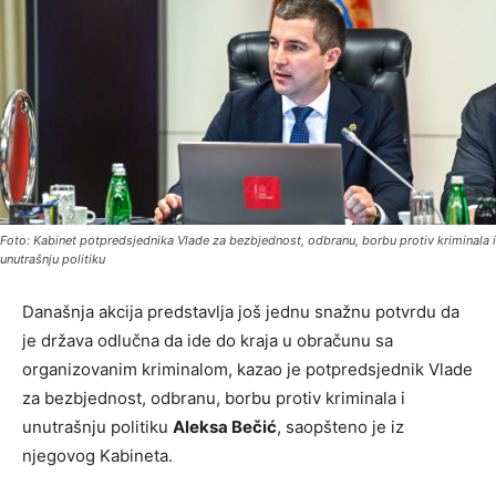
Foto: Kabinet potpredsjednika Vlade za bezbjednost, odbranu, borbu protiv kriminala i
unutrašnju politiku
Današnja akcija predstavlja još jednu snažnu potvrdu da
je država odlučna da ide do kraja u obračunu sa
organizovanim kriminalom, kazao je potpredsjednik Vlade
za bezbjednost, odbranu, borbu protiv kriminala i
unutrašnju politiku
Aleksa Bečić
, saopšteno je iz
njegovog Kabineta.