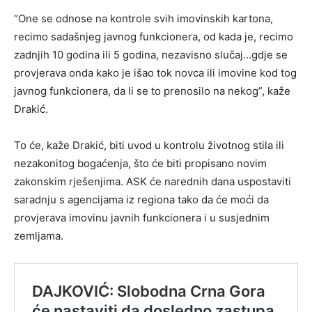
“One se odnose na kontrole svih imovinskih kartona,
recimo sadašnjeg javnog funkcionera, od kada je, recimo
zadnjih 10 godina ili 5 godina, nezavisno slučaj…gdje se
provjerava onda kako je išao tok novca ili imovine kod tog
javnog funkcionera, da li se to prenosilo na nekog”, kaže
Drakić.
To će, kaže Drakić, biti uvod u kontrolu životnog stila ili
nezakonitog bogaćenja, što će biti propisano novim
zakonskim rješenjima. ASK će narednih dana uspostaviti
saradnju s agencijama iz regiona tako da će moći da
provjerava imovinu javnih funkcionera i u susjednim
zemljama.