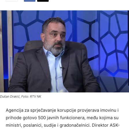
Dušan Drakić, Foto: RTV NK
Agencija za sprječavanje korupcije provjerava imovinu i
prihode gotovo 500 javnih funkcionera, među kojima su
ministri, poslanici, sudije i gradonačelnici. Direktor ASK-