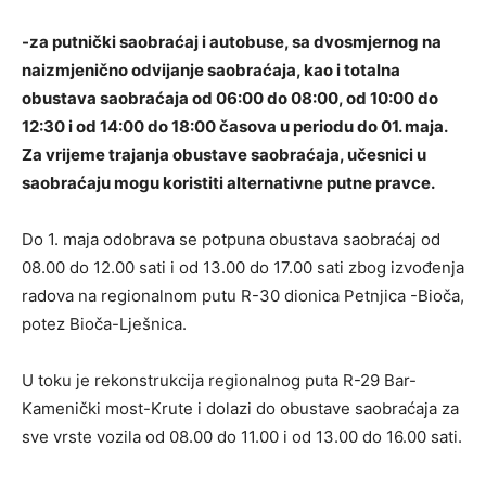
-za putnički saobraćaj i autobuse, sa dvosmjernog na
naizmjenično odvijanje saobraćaja, kao i totalna
obustava saobraćaja od 06:00 do 08:00, od 10:00 do
12:30 i od 14:00 do 18:00 časova u periodu do 01. maja.
Za vrijeme trajanja obustave saobraćaja, učesnici u
saobraćaju mogu koristiti alternativne putne pravce.
Do 1. maja odobrava se potpuna obustava saobraćaj od
08.00 do 12.00 sati i od 13.00 do 17.00 sati zbog izvođenja
radova na regionalnom putu R-30 dionica Petnjica -Bioča,
potez Bioča-Lješnica.
U toku je rekonstrukcija regionalnog puta R-29 Bar-
Kamenički most-Krute i dolazi do obustave saobraćaja za
sve vrste vozila od 08.00 do 11.00 i od 13.00 do 16.00 sati.