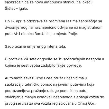
saobraćajnice za novu autobusku stanicu na lokaciji
Šištet – Igalo.
Do 17. aprila odobrava se promjena režima saobraćaja sa
dvosmjernog na naizmjenično odvijanje na magistralnom
putu M-1 dionica Bar-Ulcinj u mjestu Polje.
Saobraćaj je umjerenog intenziteta.
U protekla 24 sata dogodilo se 19 saobraćajnih nezgoda u
kojima je šest osoba zadobilo lakše povrede.
Auto moto savez Crne Gore pruža učesnicima u
saobraćaju tehničku pomoć na javnim putevima koja
podrazumijeva pružanje usluge pomoći na putu,
otklanjanje manjih kvarova i besplatnog šlepanja vozila do
prvog servisa za sva vozila registrovana u Crnoj Gori.