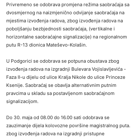
Privremeno se odobrava promjena režima saobraćaja sa
dvosmjernog na naizmjenično odvijanje saobraćaja na
mjestima izvođenja radova, zbog izvođenja radova na
poboljšanju bezbjednosti saobraćaja, (vertikalne i
horizontalne saobraćajne signalizacije) na regionalnom
putu R-13 dionica Mateševo-Kolašin.
U Podgorici se odobrava se potpuna obustava zbog
izvođenja radova na izgradnji Bulevara Vojislavljevića -
Faza II-u dijelu od ulice Kralja Nikole do ulice Princeze
Ksenije. Saobraćaj se obavlja alternativnim putnim
pravcima u skladu sa postavljenom saobraćajnom
signalizacijom.
Do 30. maja od 08.00 do 16.00 sati odobrava se
zauzimanje dijela kolovozne površine magistralnog puta.
zbog izvođenja radova na izgradnji pristupne