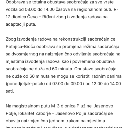
Odobrava se totalna obustava saobraćaja za sve vrste
vozila od 08.00 do 14.00 časova na regionalnom putu R-
17 dionica Čevo – Riđani zbog izvođenja radova na
adaptaciji puta.
Zbog izvođenja radova na rekonstrukciji saobraćajnice
Petnjica-Bioča odobrava se promjena režima saobraćaja
sa dvosmjernog na naizmjenično odvijanje saobraćaja na
mjestima izvođenja radova, kao i povremena obustava
saobraćaja ne duža od 60 minuta. Obustave saobraćaja
ne duže od 60 minuta ne mogu se koristiti radnim danima
(ponedjeljak-petak) od 07.00 do 09.00 i od 12.00 do 14.00
sati.
Na magistralnom putu M-3 dionica Plužine-Jasenovo
Polje, lokalitet Zaborje – Jasenovo Polje saobraćaj se
obavlja naizmjenično jednom trakom na mjestima