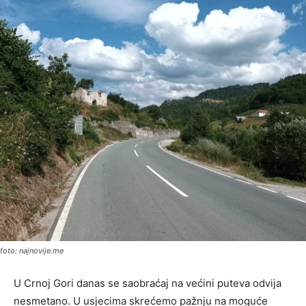
foto: najnovije.me
U Crnoj Gori danas se saobraćaj na većini puteva odvija
nesmetano. U usjecima skrećemo pažnju na moguće