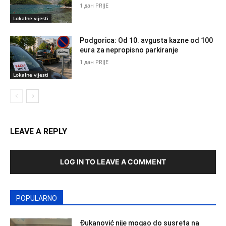
1 дан PRIJE
Lokalne vijesti
Podgorica: Od 10. avgusta kazne od 100
eura za nepropisno parkiranje
1 дан PRIJE
Lokalne vijesti
LEAVE A REPLY
LOG IN TO LEAVE A COMMENT
POPULARNO
Đukanović nije mogao do susreta na