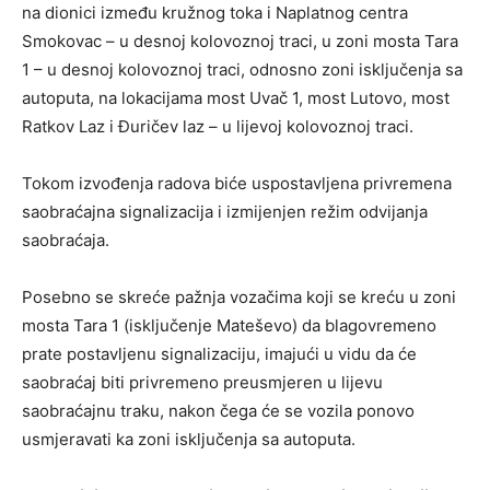
na dionici između kružnog toka i Naplatnog centra
Smokovac – u desnoj kolovoznoj traci, u zoni mosta Tara
1 – u desnoj kolovoznoj traci, odnosno zoni isključenja sa
autoputa, na lokacijama most Uvač 1, most Lutovo, most
Ratkov Laz i Đuričev laz – u lijevoj kolovoznoj traci.
Tokom izvođenja radova biće uspostavljena privremena
saobraćajna signalizacija i izmijenjen režim odvijanja
saobraćaja.
Posebno se skreće pažnja vozačima koji se kreću u zoni
mosta Tara 1 (isključenje Mateševo) da blagovremeno
prate postavljenu signalizaciju, imajući u vidu da će
saobraćaj biti privremeno preusmjeren u lijevu
saobraćajnu traku, nakon čega će se vozila ponovo
usmjeravati ka zoni isključenja sa autoputa.