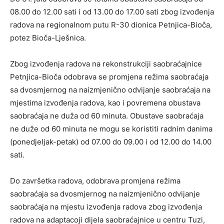
08.00 do 12.00 sati i od 13.00 do 17.00 sati zbog izvođenja
radova na regionalnom putu R-30 dionica Petnjica-Bioča,
potez Bioča-Lješnica.
Zbog izvođenja radova na rekonstrukciji saobraćajnice
Petnjica-Bioča odobrava se promjena režima saobraćaja
sa dvosmjernog na naizmjenično odvijanje saobraćaja na
mjestima izvođenja radova, kao i povremena obustava
saobraćaja ne duža od 60 minuta. Obustave saobraćaja
ne duže od 60 minuta ne mogu se koristiti radnim danima
(ponedjeljak-petak) od 07.00 do 09.00 i od 12.00 do 14.00
sati.
Do završetka radova, odobrava promjena režima
saobraćaja sa dvosmjernog na naizmjenično odvijanje
saobraćaja na mjestu izvođenja radova zbog izvođenja
radova na adaptacoji dijela saobraćajnice u centru Tuzi,