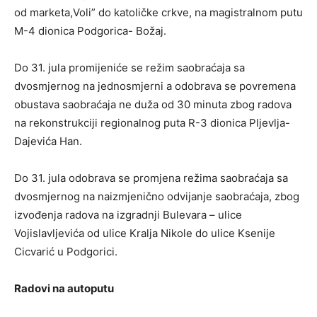
od marketa,Voli” do katoličke crkve, na magistralnom putu
M-4 dionica Podgorica- Božaj.
Do 31. jula promijeniće se režim saobraćaja sa
dvosmjernog na jednosmjerni a odobrava se povremena
obustava saobraćaja ne duža od 30 minuta zbog radova
na rekonstrukciji regionalnog puta R-3 dionica Pljevlja-
Dajevića Han.
Do 31. jula odobrava se promjena režima saobraćaja sa
dvosmjernog na naizmjenično odvijanje saobraćaja, zbog
izvođenja radova na izgradnji Bulevara – ulice
Vojislavljevića od ulice Kralja Nikole do ulice Ksenije
Cicvarić u Podgorici.
Radovi na autoputu