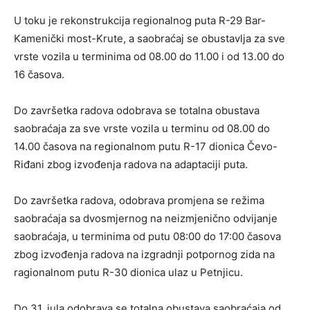
U toku je rekonstrukcija regionalnog puta R-29 Bar-
Kamenički most-Krute, a saobraćaj se obustavlja za sve
vrste vozila u terminima od 08.00 do 11.00 i od 13.00 do
16 časova.
Do završetka radova odobrava se totalna obustava
saobraćaja za sve vrste vozila u terminu od 08.00 do
14.00 časova na regionalnom putu R-17 dionica Čevo-
Riđani zbog izvođenja radova na adaptaciji puta.
Do završetka radova, odobrava promjena se režima
saobraćaja sa dvosmjernog na neizmjenično odvijanje
saobraćaja, u terminima od putu 08:00 do 17:00 časova
zbog izvođenja radova na izgradnji potpornog zida na
ragionalnom putu R-30 dionica ulaz u Petnjicu.
Do 31. jula odobrava se totalna obustava saobraćaja od