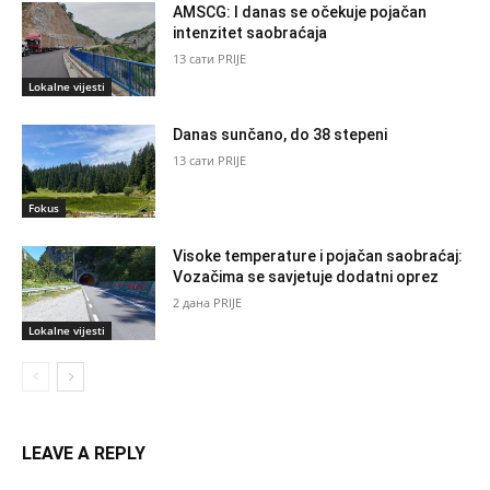
AMSCG: I danas se očekuje pojačan
intenzitet saobraćaja
13 сати PRIJE
Lokalne vijesti
Danas sunčano, do 38 stepeni
13 сати PRIJE
Fokus
Visoke temperature i pojačan saobraćaj:
Vozačima se savjetuje dodatni oprez
2 дана PRIJE
Lokalne vijesti
LEAVE A REPLY