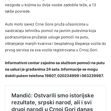
nezgode u kojima su dvije osobe zadobile teže, a 13
lakše povrede.
Auto moto savez Crne Gore pruža učesnicima u
saobraćaju tehničku pomoć na javnim putevima koja
podrazumijeva pružanje usluge pomoći na putu,
otklanjanje manjih kvarova i besplatnog šlepanja vozila do
prvog servisa za sva vozila registrovana u Crnoj Gori.
Informativni centar zajedno sa službom pomoći na putu
na usluzi je građanima 24 sata. Informacije se mogu
dobiti putem telefona 19807, 020234999 i 063239987.