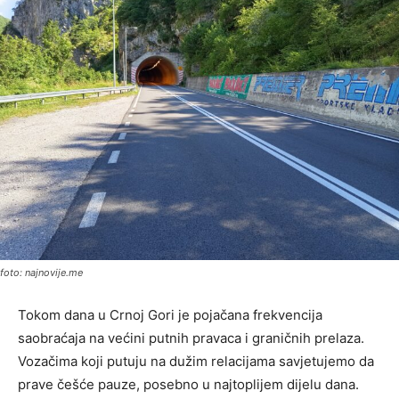
foto: najnovije.me
Tokom dana u Crnoj Gori je pojačana frekvencija
saobraćaja na većini putnih pravaca i graničnih prelaza.
Vozačima koji putuju na dužim relacijama savjetujemo da
prave češće pauze, posebno u najtoplijem dijelu dana.