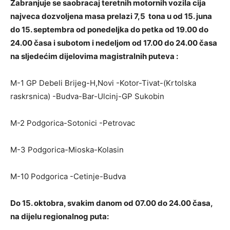
Zabranjuje se saobracaj teretnih motornih vozila cija
najveca dozvoljena masa prelazi 7,5 tona u od 15. juna
do 15. septembra od ponedeljka do petka od 19.00 do
24.00 časa i subotom i nedeljom od 17.00 do 24.00 časa
na sljedećim dijelovima magistralnih puteva :
M-1 GP Debeli Brijeg-H,Novi -Kotor-Tivat-(Krtolska
raskrsnica) -Budva-Bar-Ulcinj-GP Sukobin
M-2 Podgorica-Sotonici -Petrovac
M-3 Podgorica-Mioska-Kolasin
M-10 Podgorica -Cetinje-Budva
Do 15. oktobra, svakim danom od 07.00 do 24.00 časa,
na dijelu regionalnog puta: