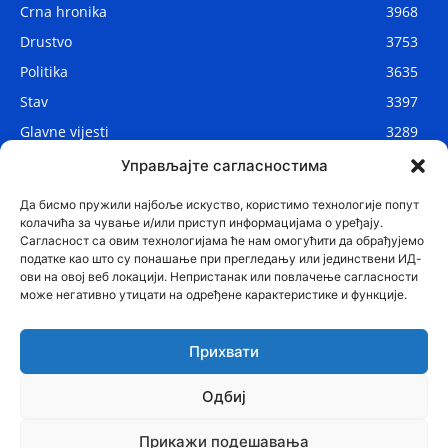
Crna hronika
3968
Drustvo
3753
Politika
3635
Stav
3397
Glavne vijesti
3289
Lokalne vijesti
2914
Управљајте сагласностима
Svijet
1075
Да бисмо пружили најбоље искуство, користимо технологије попут
колачића за чување и/или приступ информацијама о уређају.
Сагласност са овим технологијама ће нам омогућити да обрађујемо
податке као што су понашање при прегледању или јединствени ИД-
ови на овој веб локацији. Непристанак или повлачење сагласности
може негативно утицати на одређене карактеристике и функције.
Прихвати
Одбиј
© Najnovije.me
Прикажи подешавања