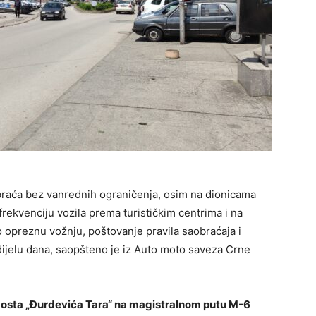
braća bez vanrednih ograničenja, osim na dionicama
rekvenciju vozila prema turističkim centrima i na
 opreznu vožnju, poštovanje pravila saobraćaja i
dijelu dana, saopšteno je iz Auto moto saveza Crne
mosta „Đurdevića Tara“ na magistralnom putu M-6