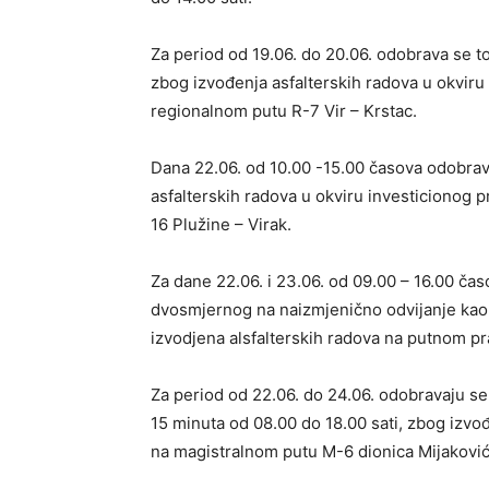
Za period od 19.06. do 20.06. odobrava se t
zbog izvođenja asfalterskih radova u okviru
regionalnom putu R-7 Vir – Krstac.
Dana 22.06. od 10.00 -15.00 časova odobra
asfalterskih radova u okviru investicionog 
16 Plužine – Virak.
Za dane 22.06. i 23.06. od 09.00 – 16.00 č
dvosmjernog na naizmjenično odvijanje kao 
izvodjena alsfalterskih radova na putnom pr
Za period od 22.06. do 24.06. odobravaju 
15 minuta od 08.00 do 18.00 sati, zbog izvo
na magistralnom putu M-6 dionica Mijaković