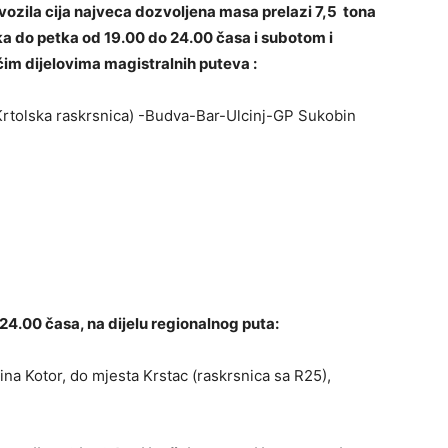
vozila cija najveca dozvoljena masa prelazi 7,5 tona
ka do petka od 19.00 do 24.00 časa i subotom i
im dijelovima magistralnih puteva :
Krtolska raskrsnica) -Budva-Bar-Ulcinj-GP Sukobin
4.00 časa, na dijelu regionalnog puta:
tina Kotor, do mjesta Krstac (raskrsnica sa R25),