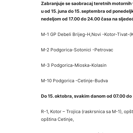
Zabranjuje se saobracaj teretnih motornih 
u od 15. juna do 15. septembra od ponedelj
nedeljom od 17.00 do 24.00 časa na sljedeć
M-1 GP Debeli Brijeg-H,Novi -Kotor-Tivat-(
M-2 Podgorica-Sotonici -Petrovac
M-3 Podgorica-Mioska-Kolasin
M-10 Podgorica -Cetinje-Budva
Do 15. oktobra, svakim danom od 07.00 do 2
R-1, Kotor – Trojica (raskrsnica sa M-1), opš
opština Cetinje,