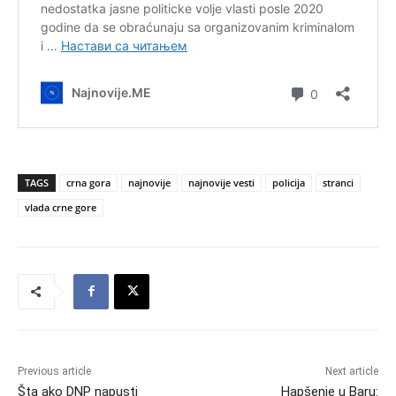
TAGS
crna gora
najnovije
najnovije vesti
policija
stranci
vlada crne gore
Previous article
Next article
Šta ako DNP napusti
Hapšenje u Baru: