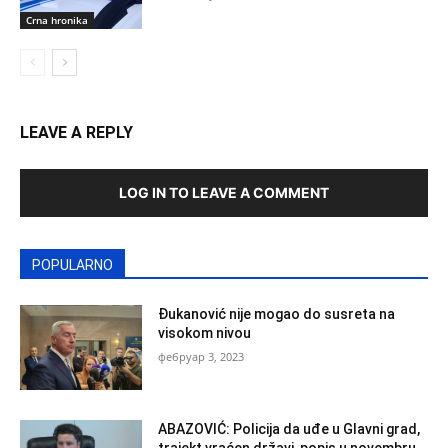
Crna hronika
LEAVE A REPLY
LOG IN TO LEAVE A COMMENT
POPULARNO
Đukanović nije mogao do susreta na
visokom nivou
фебруар 3, 2023
ABAZOVIĆ: Policija da uđe u Glavni grad,