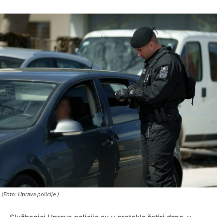
(Foto: Uprava policije )