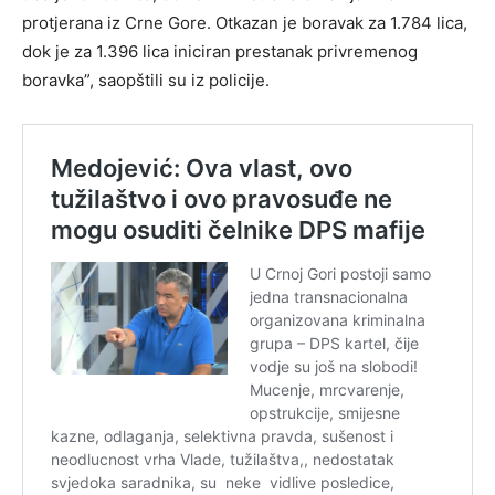
protjerana iz Crne Gore. Otkazan je boravak za 1.784 lica,
dok je za 1.396 lica iniciran prestanak privremenog
boravka”, saopštili su iz policije.