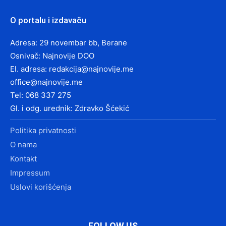
O portalu i izdavaču
Adresa: 29 novembar bb, Berane
Osnivač: Najnovije DOO
El. adresa:
redakcija@najnovije.me
office@najnovije.me
Tel: 068 337 275
Gl. i odg. urednik: Zdravko Šćekić
Politika privatnosti
O nama
Kontakt
Impressum
Uslovi korišćenja
FOLLOW US