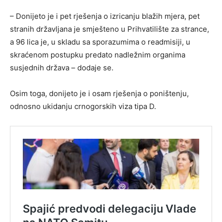
– Donijeto je i pet rješenja o izricanju blažih mjera, pet
stranih državljana je smješteno u Prihvatilište za strance,
a 96 lica je, u skladu sa sporazumima o readmisiji, u
skraćenom postupku predato nadležnim organima
susjednih država – dodaje se.
Osim toga, donijeto je i osam rješenja o poništenju,
odnosno ukidanju crnogorskih viza tipa D.