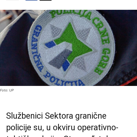
Foto: UP
Službenici Sektora granične
policije su, u okviru operativno-