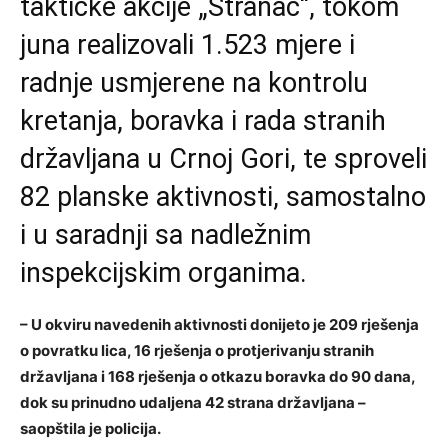
taktičke akcije „Stranac“, tokom
juna realizovali 1.523 mjere i
radnje usmjerene na kontrolu
kretanja, boravka i rada stranih
državljana u Crnoj Gori, te sproveli
82 planske aktivnosti, samostalno
i u saradnji sa nadležnim
inspekcijskim organima.
– U okviru navedenih aktivnosti donijeto je 209 rješenja
o povratku lica, 16 rješenja o protjerivanju stranih
državljana i 168 rješenja o otkazu boravka do 90 dana,
dok su prinudno udaljena 42 strana državljana –
saopštila je policija.