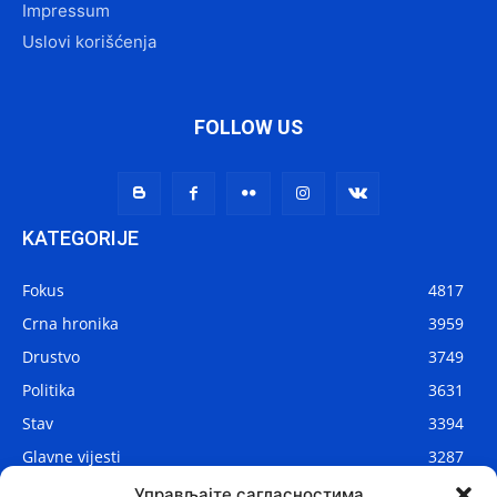
Impressum
Uslovi korišćenja
FOLLOW US
KATEGORIJE
Fokus
4817
Crna hronika
3959
Drustvo
3749
Politika
3631
Stav
3394
Glavne vijesti
3287
Lokalne vijesti
2910
Управљајте сагласностима