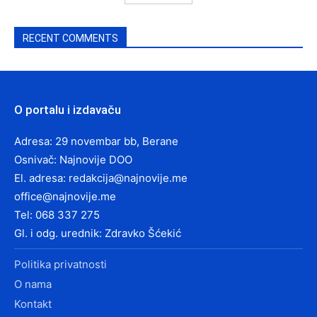
RECENT COMMENTS
O portalu i izdavaču
Adresa: 29 novembar bb, Berane
Osnivač: Najnovije DOO
El. adresa:
redakcija@najnovije.me
office@najnovije.me
Tel: 068 337 275
Gl. i odg. urednik: Zdravko Šćekić
Politika privatnosti
O nama
Kontakt