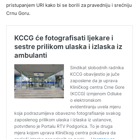
pristupanjem URI kako bi se borili za pravedniju i srećniju
Crnu Goru.