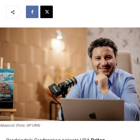
Abazović (Foto: GP URA)