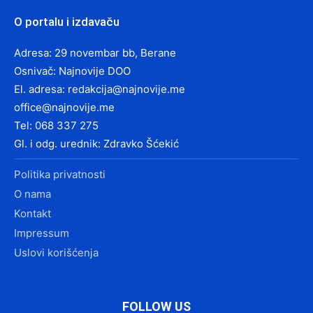
O portalu i izdavaču
Adresa: 29 novembar bb, Berane
Osnivač: Najnovije DOO
El. adresa:
redakcija@najnovije.me
office@najnovije.me
Tel: 068 337 275
Gl. i odg. urednik: Zdravko Šćekić
Politika privatnosti
O nama
Kontakt
Impressum
Uslovi korišćenja
FOLLOW US