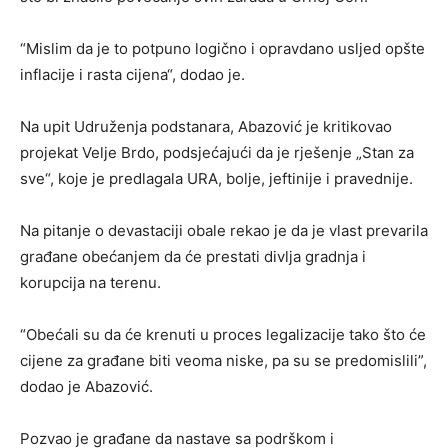
“Mislim da je to potpuno logično i opravdano usljed opšte
inflacije i rasta cijena“, dodao je.
Na upit Udruženja podstanara, Abazović je kritikovao
projekat Velje Brdo, podsjećajući da je rješenje „Stan za
sve“, koje je predlagala URA, bolje, jeftinije i pravednije.
Na pitanje o devastaciji obale rekao je da je vlast prevarila
građane obećanjem da će prestati divlja gradnja i
korupcija na terenu.
“Obećali su da će krenuti u proces legalizacije tako što će
cijene za građane biti veoma niske, pa su se predomislili”,
dodao je Abazović.
Pozvao je građane da nastave sa podrškom i