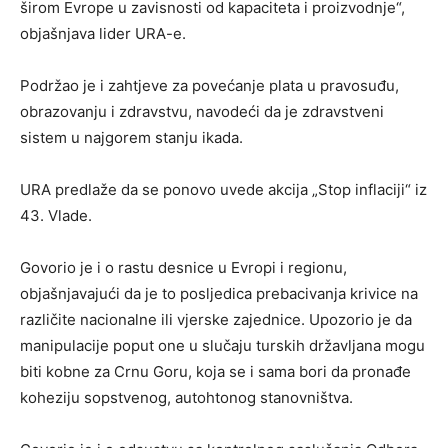
širom Evrope u zavisnosti od kapaciteta i proizvodnje“,
objašnjava lider URA-e.
Podržao je i zahtjeve za povećanje plata u pravosuđu,
obrazovanju i zdravstvu, navodeći da je zdravstveni
sistem u najgorem stanju ikada.
URA predlaže da se ponovo uvede akcija „Stop inflaciji“ iz
43. Vlade.
Govorio je i o rastu desnice u Evropi i regionu,
objašnjavajući da je to posljedica prebacivanja krivice na
različite nacionalne ili vjerske zajednice. Upozorio je da
manipulacije poput one u slučaju turskih državljana mogu
biti kobne za Crnu Goru, koja se i sama bori da pronađe
koheziju sopstvenog, autohtonog stanovništva.