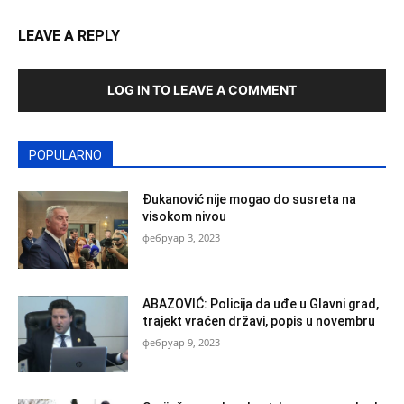
LEAVE A REPLY
LOG IN TO LEAVE A COMMENT
POPULARNO
Đukanović nije mogao do susreta na
visokom nivou
фебруар 3, 2023
ABAZOVIĆ: Policija da uđe u Glavni grad,
trajekt vraćen državi, popis u novembru
фебруар 9, 2023