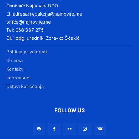
Osnivač: Najnovije DOO
El. adresa:
redakcija@najnovije.me
office@najnovije.me
Tel: 068 337 275
Gl. i odg. urednik: Zdravko Šćekić
Politika privatnosti
O nama
Kontakt
Impressum
Uslovi korišćenja
FOLLOW US