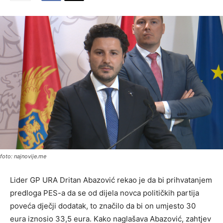
foto: najnovije.me
Lider GP URA Dritan Abazović rekao je da bi prihvatanjem
predloga PES-a da se od dijela novca političkih partija
poveća dječji dodatak, to značilo da bi on umjesto 30
eura iznosio 33,5 eura. Kako naglašava Abazović, zahtjev