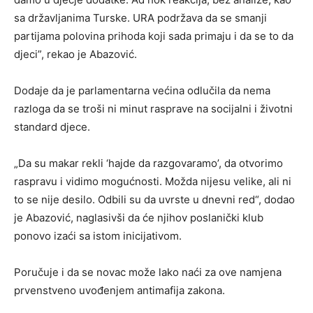
sa državljanima Turske. URA podržava da se smanji
partijama polovina prihoda koji sada primaju i da se to da
djeci”, rekao je Abazović.
Dodaje da je parlamentarna većina odlučila da nema
razloga da se troši ni minut rasprave na socijalni i životni
standard djece.
„Da su makar rekli ‘hajde da razgovaramo’, da otvorimo
raspravu i vidimo mogućnosti. Možda nijesu velike, ali ni
to se nije desilo. Odbili su da uvrste u dnevni red“, dodao
je Abazović, naglasivši da će njihov poslanički klub
ponovo izaći sa istom inicijativom.
Poručuje i da se novac može lako naći za ove namjena
prvenstveno uvođenjem antimafija zakona.