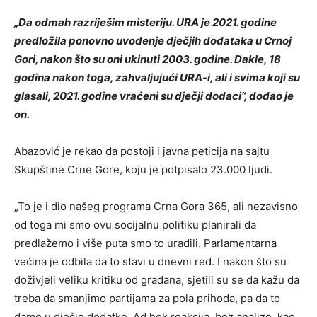
„Da odmah razriješim misteriju. URA je 2021. godine
predložila ponovno uvođenje dječjih dodataka u Crnoj
Gori, nakon što su oni ukinuti 2003. godine. Dakle, 18
godina nakon toga, zahvaljujući URA-i, ali i svima koji su
glasali, 2021. godine vraćeni su dječji dodaci“, dodao je
on.
Abazović je rekao da postoji i javna peticija na sajtu
Skupštine Crne Gore, koju je potpisalo 23.000 ljudi.
„To je i dio našeg programa Crna Gora 365, ali nezavisno
od toga mi smo ovu socijalnu politiku planirali da
predlažemo i više puta smo to uradili. Parlamentarna
većina je odbila da to stavi u dnevni red. I nakon što su
doživjeli veliku kritiku od građana, sjetili su se da kažu da
treba da smanjimo partijama za pola prihoda, pa da to
damo u dječje dodatke. Ad hok reakcija, bez analize, kao