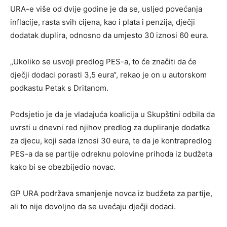
URA-e više od dvije godine je da se, usljed povećanja
inflacije, rasta svih cijena, kao i plata i penzija, dječji
dodatak duplira, odnosno da umjesto 30 iznosi 60 eura.
„Ukoliko se usvoji predlog PES-a, to će značiti da će
dječji dodaci porasti 3,5 eura“, rekao je on u autorskom
podkastu Petak s Dritanom.
Podsjetio je da je vladajuća koalicija u Skupštini odbila da
uvrsti u dnevni red njihov predlog za dupliranje dodatka
za djecu, koji sada iznosi 30 eura, te da je kontrapredlog
PES-a da se partije odreknu polovine prihoda iz budžeta
kako bi se obezbijedio novac.
GP URA podržava smanjenje novca iz budžeta za partije,
ali to nije dovoljno da se uvećaju dječji dodaci.