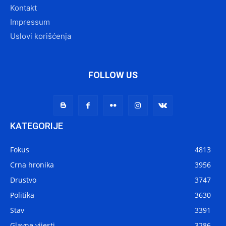
Kontakt
Impressum
Uslovi korišćenja
FOLLOW US
KATEGORIJE
Fokus
4813
Crna hronika
3956
Drustvo
3747
Politika
3630
Stav
3391
Glavne vijesti
3286