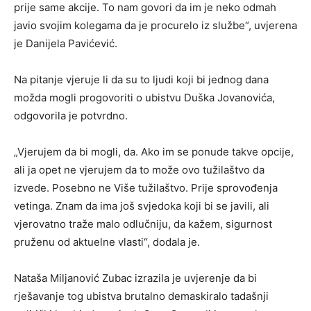
prije same akcije. To nam govori da im je neko odmah
javio svojim kolegama da je procurelo iz službe“, uvjerena
je Danijela Pavićević.
Na pitanje vjeruje li da su to ljudi koji bi jednog dana
možda mogli progovoriti o ubistvu Duška Jovanovića,
odgovorila je potvrdno.
„Vjerujem da bi mogli, da. Ako im se ponude takve opcije,
ali ja opet ne vjerujem da to može ovo tužilaštvo da
izvede. Posebno ne Više tužilaštvo. Prije sprovođenja
vetinga. Znam da ima još svjedoka koji bi se javili, ali
vjerovatno traže malo odlučniju, da kažem, sigurnost
pruženu od aktuelne vlasti“, dodala je.
Nataša Miljanović Zubac izrazila je uvjerenje da bi
rješavanje tog ubistva brutalno demaskiralo tadašnji