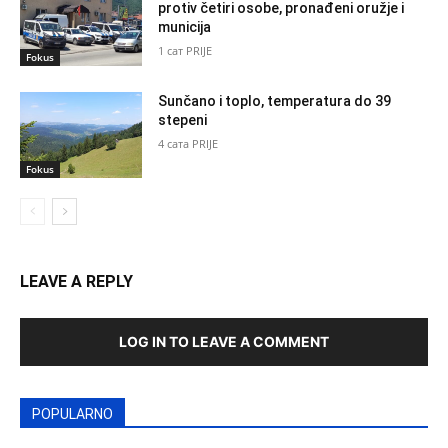
protiv četiri osobe, pronađeni oružje i
municija
1 сат PRIJE
Fokus
Sunčano i toplo, temperatura do 39
stepeni
4 сата PRIJE
Fokus
LEAVE A REPLY
LOG IN TO LEAVE A COMMENT
POPULARNO