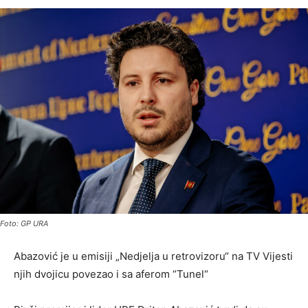
Foto: GP URA
Abazović je u emisiji „Nedjelja u retrovizoru“ na TV Vijesti
njih dvojicu povezao i sa aferom “Tunel“