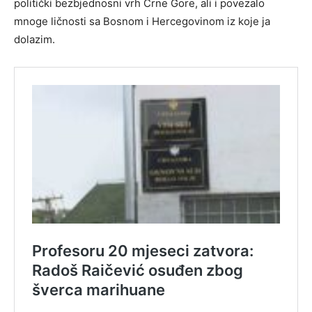
politički bezbjednosni vrh Crne Gore, ali i povezalo
mnoge ličnosti sa Bosnom i Hercegovinom iz koje ja
dolazim.