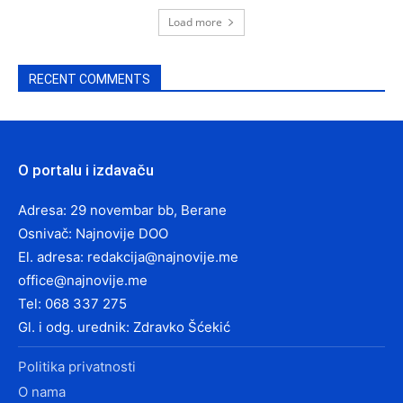
Load more
RECENT COMMENTS
O portalu i izdavaču
Adresa: 29 novembar bb, Berane
Osnivač: Najnovije DOO
El. adresa:
redakcija@najnovije.me
office@najnovije.me
Tel: 068 337 275
Gl. i odg. urednik: Zdravko Šćekić
Politika privatnosti
O nama