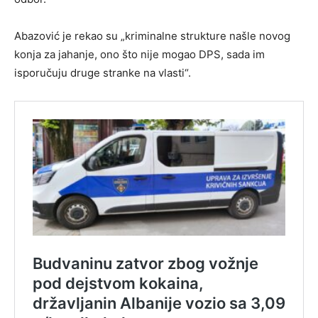
Abazović je rekao su „kriminalne strukture našle novog
konja za jahanje, ono što nije mogao DPS, sada im
isporučuju druge stranke na vlasti“.