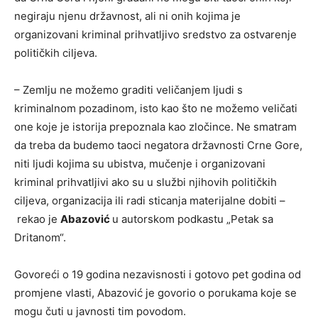
negiraju njenu državnost, ali ni onih kojima je
organizovani kriminal prihvatljivo sredstvo za ostvarenje
političkih ciljeva.
– Zemlju ne možemo graditi veličanjem ljudi s
kriminalnom pozadinom, isto kao što ne možemo veličati
one koje je istorija prepoznala kao zločince. Ne smatram
da treba da budemo taoci negatora državnosti Crne Gore,
niti ljudi kojima su ubistva, mučenje i organizovani
kriminal prihvatljivi ako su u službi njihovih političkih
ciljeva, organizacija ili radi sticanja materijalne dobiti –
rekao je
Abazović
u autorskom podkastu „Petak sa
Dritanom“.
Govoreći o 19 godina nezavisnosti i gotovo pet godina od
promjene vlasti, Abazović je govorio o porukama koje se
mogu čuti u javnosti tim povodom.