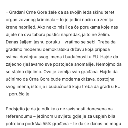
– Građani Crne Gore žele da sa svojih leđa skinu teret
organizovanog kriminala – to je jedini način da zemlja
krene naprijed. Ako neko misli da će porukama koje nas
dijele na dva tabora postići napredak, ja to ne želim.
Danas šaljem jasnu poruku – vratimo se sebi. Treba da
gradimo modernu demokratsku državu koja pripada
svima, dostojnu svog imena i budućnosti u EU. Hajde da
zajedno rješavamo sve postojeće anomalije. Nemojmo da
se stalno dijelimo. Ovo je zemlja svih građana. Hajde da
učinimo da Crna Gora bude moderna država, dostojna
svog imena, istorije i budućnosti koju treba da gradi u EU
– poručio je.
Podsjetio je da je odluka o nezavisnosti donesena na
referendumu – jedinom u svijetu gdje je za uspjeh bila
potrebna podrška 55% građana – te da se danas ne mogu