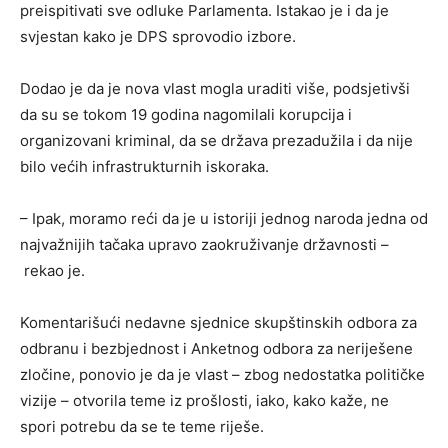
preispitivati sve odluke Parlamenta. Istakao je i da je
svjestan kako je DPS sprovodio izbore.
Dodao je da je nova vlast mogla uraditi više, podsjetivši
da su se tokom 19 godina nagomilali korupcija i
organizovani kriminal, da se država prezadužila i da nije
bilo većih infrastrukturnih iskoraka.
– Ipak, moramo reći da je u istoriji jednog naroda jedna od
najvažnijih tačaka upravo zaokruživanje državnosti –
rekao je.
Komentarišući nedavne sjednice skupštinskih odbora za
odbranu i bezbjednost i Anketnog odbora za neriješene
zločine, ponovio je da je vlast – zbog nedostatka političke
vizije – otvorila teme iz prošlosti, iako, kako kaže, ne
spori potrebu da se te teme riješe.