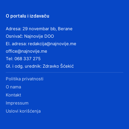
O portalu i izdavaču
Adresa: 29 novembar bb, Berane
Osnivač: Najnovije DOO
El. adresa:
redakcija@najnovije.me
office@najnovije.me
Tel: 068 337 275
Gl. i odg. urednik: Zdravko Šćekić
Politika privatnosti
O nama
Kontakt
Impressum
Uslovi korišćenja