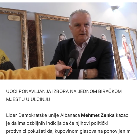
UOČI PONAVLJANJA IZBORA NA JEDNOM BIRAČKOM
MJESTU U ULCINJU
Lider Demokratske unije Albanaca
Mehmet Zenka
kazao
je da ima ozbiljnih indicija da će njihovi politički
protivnici pokušati da, kupovinom glasova na ponovljenim