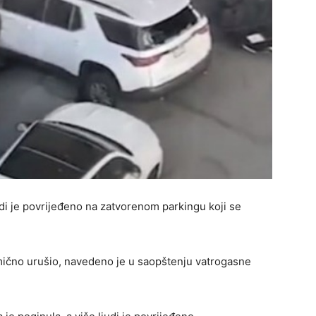
udi je povrijeđeno na zatvorenom parkingu koji se
mično urušio, navedeno je u saopštenju vatrogasne