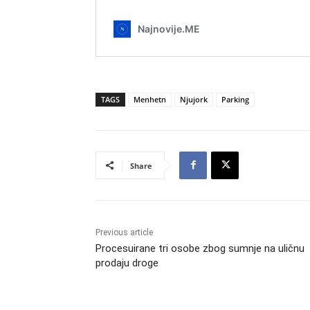
TAGS
Menhetn
Njujork
Parking
Share
Previous article
Procesuirane tri osobe zbog sumnje na uličnu
prodaju droge