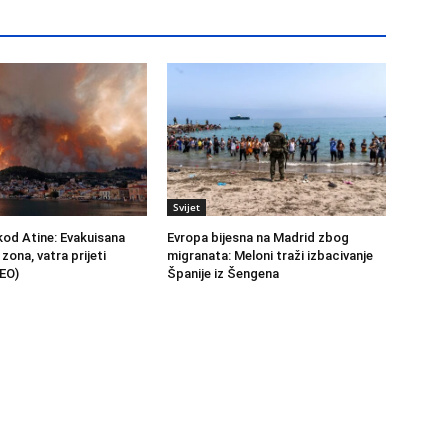
Svijet
kod Atine: Evakuisana
Evropa bijesna na Madrid zbog
 zona, vatra prijeti
migranata: Meloni traži izbacivanje
EO)
Španije iz Šengena