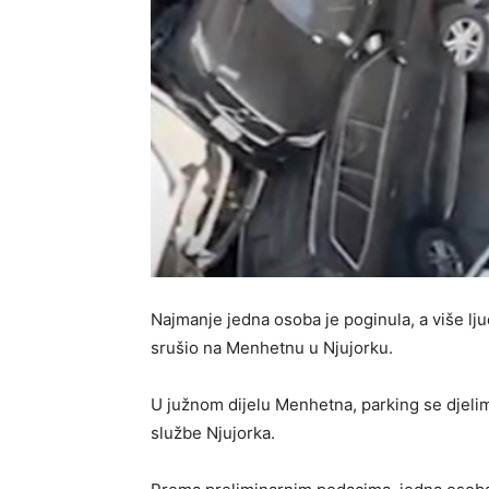
Najmanje jedna osoba je poginula, a više lj
srušio na Menhetnu u Njujorku.
U južnom dijelu Menhetna, parking se djeli
službe Njujorka.