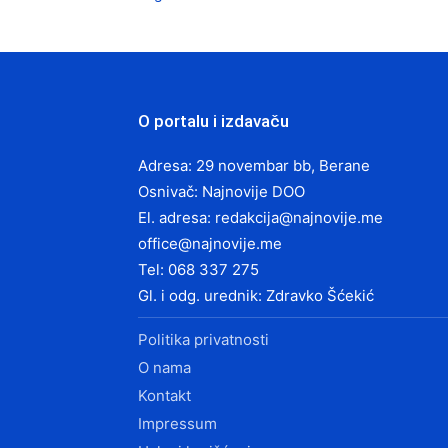
O portalu i izdavaču
Adresa: 29 novembar bb, Berane
Osnivač: Najnovije DOO
El. adresa:
redakcija@najnovije.me
office@najnovije.me
Tel: 068 337 275
Gl. i odg. urednik: Zdravko Šćekić
Politika privatnosti
O nama
Kontakt
Impressum