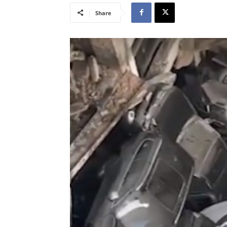
Share