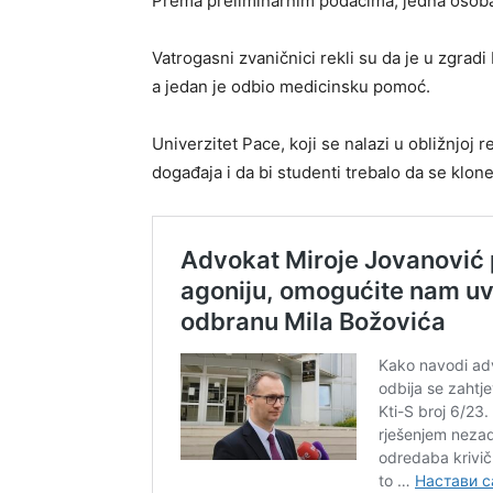
Prema preliminarnim podacima, jedna osoba j
Vatrogasni zvaničnici rekli su da je u zgradi
a jedan je odbio medicinsku pomoć.
Univerzitet Pace, koji se nalazi u obližnjoj 
događaja i da bi studenti trebalo da se klon