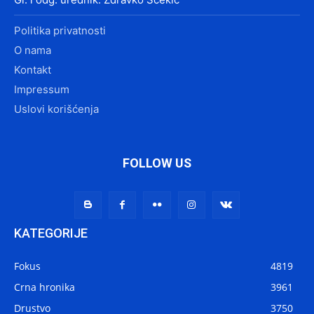
Politika privatnosti
O nama
Kontakt
Impressum
Uslovi korišćenja
FOLLOW US
KATEGORIJE
Fokus
4819
Crna hronika
3961
Drustvo
3750