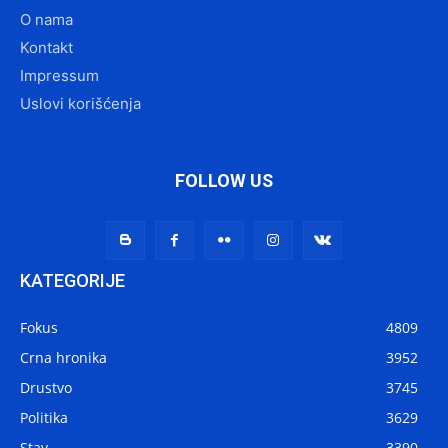
O nama
Kontakt
Impressum
Uslovi korišćenja
FOLLOW US
KATEGORIJE
Fokus
4809
Crna hronika
3952
Drustvo
3745
Politika
3629
Stav
3390