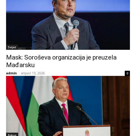
Svijet
Mask: Soroševa organizacija je preuzela
Mađarsku
admin
-
април 13, 2026
0
Fokus