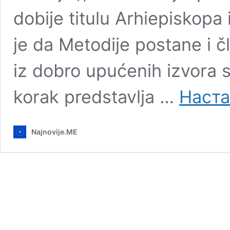
dobije titulu Arhiepiskopa
je da Metodije postane i 
iz dobro upućenih izvora s
korak predstavlja …
Наста
Najnovije.ME